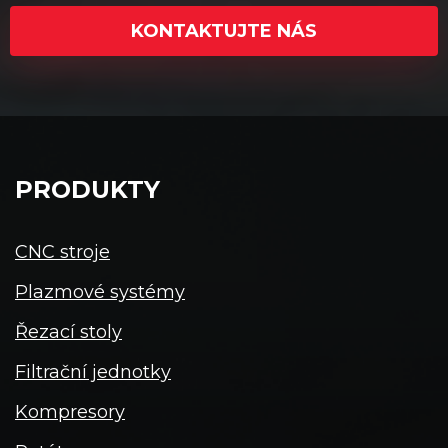
KONTAKTUJTE NÁS
PRODUKTY
CNC stroje
Plazmové systémy
Řezací stoly
Filtrační jednotky
Kompresory