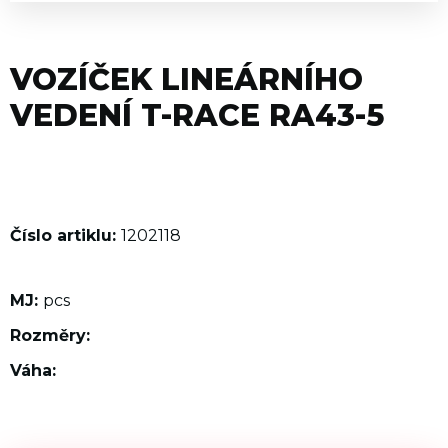
VOZÍČEK LINEÁRNÍHO
VEDENÍ T-RACE RA43-5
Číslo artiklu:
1202118
MJ:
pcs
Rozměry:
Váha: