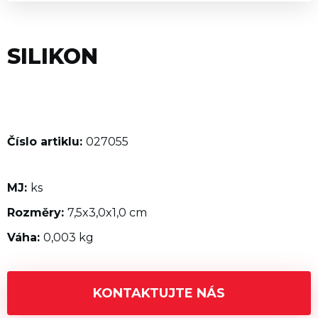
SILIKON
Číslo artiklu:
027055
MJ:
ks
Rozměry:
7,5x3,0x1,0 cm
Váha:
0,003 kg
KONTAKTUJTE NÁS