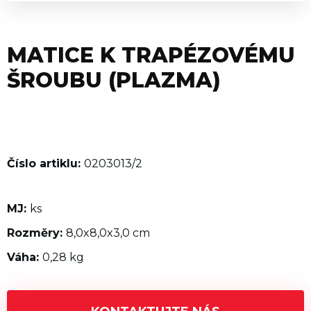
MATICE K TRAPÉZOVÉMU
ŠROUBU (PLAZMA)
Číslo artiklu:
0203013/2
MJ:
ks
Rozměry:
8,0x8,0x3,0 cm
Váha:
0,28 kg