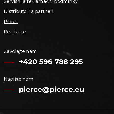
Servisní a reklamační podmínky
Distributoři a partneři
Pierce
Realizace
Zavolejte nám
+420 596 788 295
Napište nám
pierce@pierce.eu