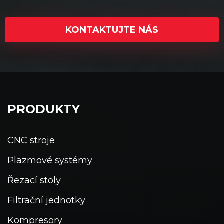
KONTAKTUJTE NÁS
PRODUKTY
CNC stroje
Plazmové systémy
Řezací stoly
Filtrační jednotky
Kompresory