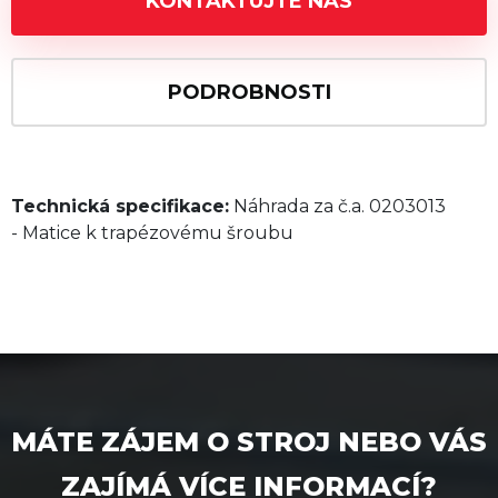
KONTAKTUJTE NÁS
PODROBNOSTI
Technická specifikace:
Náhrada za č.a. 0203013
- Matice k trapézovému šroubu
MÁTE ZÁJEM O STROJ NEBO VÁS
ZAJÍMÁ VÍCE INFORMACÍ?