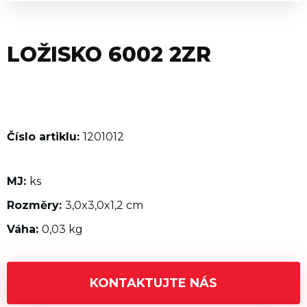
LOŽISKO 6002 2ZR
Číslo artiklu:
1201012
MJ:
ks
Rozměry:
3,0x3,0x1,2 cm
Váha:
0,03 kg
KONTAKTUJTE NÁS