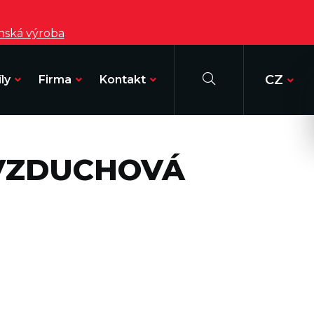
enská výroba
CZ
ly
Firma
Kontakt
VZDUCHOVÁ