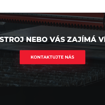
STROJ NEBO VÁS ZAJÍMÁ V
KONTAKTUJTE NÁS