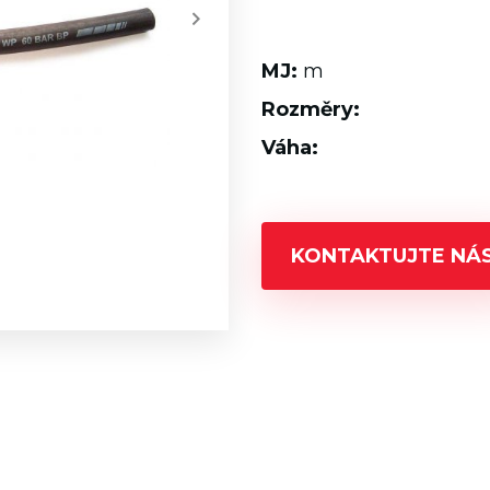
MJ:
m
Rozměry:
Váha:
KONTAKTUJTE NÁ